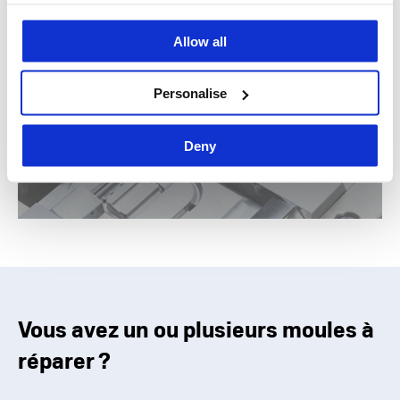
Allow all
Moulage de polymères techniques à
haute performance
Personalise
Découvrez le service Idea Stampi
Deny
Vous avez un ou plusieurs moules à
réparer ?