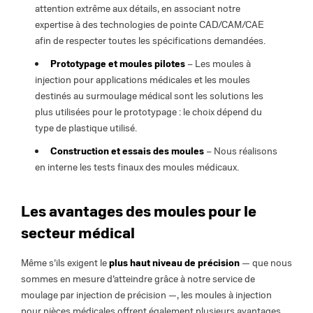
attention extrême aux détails, en associant notre
expertise à des technologies de pointe CAD/CAM/CAE
afin de respecter toutes les spécifications demandées.
Prototypage et moules pilotes
– Les moules à
injection pour applications médicales et les moules
destinés au surmoulage médical sont les solutions les
plus utilisées pour le prototypage : le choix dépend du
type de plastique utilisé.
Construction et essais des moules
– Nous réalisons
en interne les tests finaux des moules médicaux.
Les avantages des moules pour le
secteur médical
Même s’ils exigent le
plus haut niveau de précision
— que nous
sommes en mesure d’atteindre grâce à notre service de
moulage par injection de précision —, les moules à injection
pour pièces médicales offrent également plusieurs avantages,