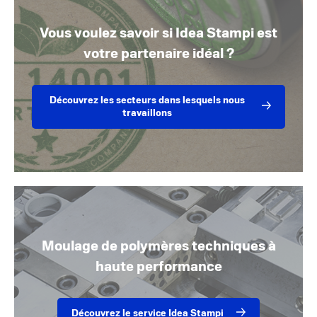
Vous voulez savoir si Idea Stampi est
votre partenaire idéal ?
Découvrez les secteurs dans lesquels nous
travaillons
Moulage de polymères techniques à
haute performance
Découvrez le service Idea Stampi