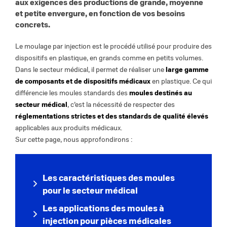
aux exigences des productions de grande, moyenne
et petite envergure, en fonction de vos besoins
concrets.
Le moulage par injection est le procédé utilisé pour produire des
dispositifs en plastique, en grands comme en petits volumes.
Dans le secteur médical, il permet de réaliser une
large gamme
de composants et de dispositifs médicaux
en plastique. Ce qui
différencie les moules standards des
moules destinés au
secteur médical
, c’est la nécessité de respecter des
réglementations strictes et des standards de qualité élevés
applicables aux produits médicaux.
Sur cette page, nous approfondirons :
Les caractéristiques des moules
pour le secteur médical
Les applications des moules à
injection pour pièces médicales